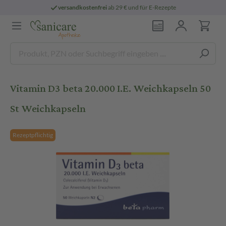
versandkostenfrei
ab 29 € und für E-Rezepte
Vitamin D3 beta 20.000 I.E. Weichkapseln 50
St Weichkapseln
Rezeptpflichtig