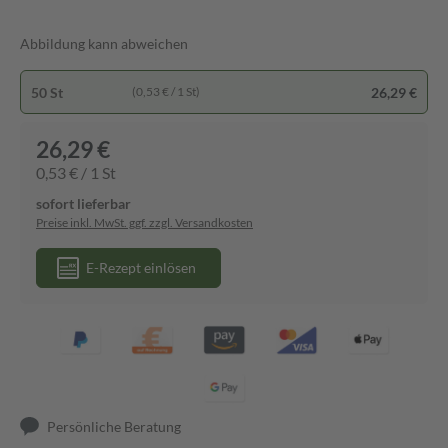
Abbildung kann abweichen
50 St
26,29 €
(0,53 € / 1 St)
26,29 €
0,53 € / 1 St
sofort lieferbar
Preise inkl. MwSt. ggf. zzgl. Versandkosten
E-Rezept einlösen
Persönliche Beratung