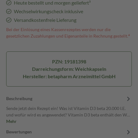
Heute bestellt und morgen geliefert³
Wechselwirkungscheck inklusive
Versandkostenfreie Lieferung
Bei der Einlösung eines Kassenrezeptes werden nur die
gesetzlichen Zuzahlungen und Eigenanteile in Rechnung gestellt.⁴
PZN: 19181398
Darreichungsform: Weichkapseln
Hersteller: betapharm Arzneimittel GmbH
Beschreibung
Sende jetzt dein Rezept ein! Was ist Vitamin D3 beta 20.000 I.E.
und wofür wird es angewendet? Vitamin D3 beta enthält den W…
Mehr
Bewertungen