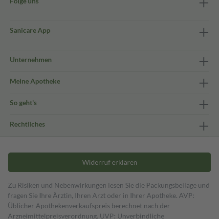
Folge uns
Sanicare App
Unternehmen
Meine Apotheke
So geht's
Rechtliches
Widerruf erklären
Zu Risiken und Nebenwirkungen lesen Sie die Packungsbeilage und
fragen Sie Ihre Ärztin, Ihren Arzt oder in Ihrer Apotheke. AVP:
Üblicher Apothekenverkaufspreis berechnet nach der
Arzneimittelpreisverordnung. UVP: Unverbindliche