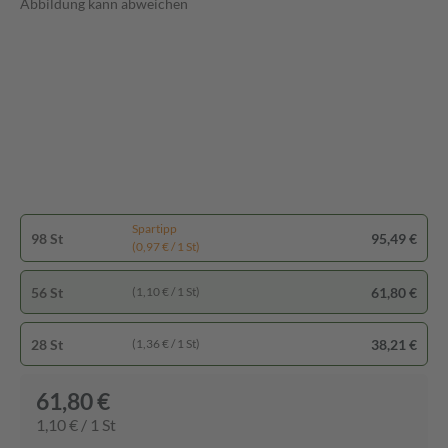
Abbildung kann abweichen
Spartipp
98 St
95,49 €
(0,97 € / 1 St)
56 St
61,80 €
(1,10 € / 1 St)
28 St
38,21 €
(1,36 € / 1 St)
61,80 €
1,10 € / 1 St