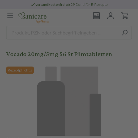
versandkostenfrei
ab 29 € und für E-Rezepte
Vocado 20mg/5mg 56 St Filmtabletten
Rezeptpflichtig