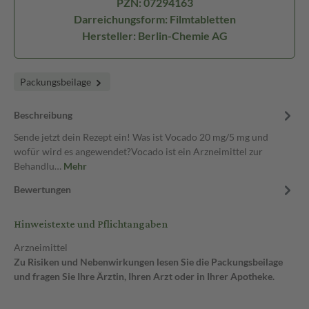
PZN: 07294163
Darreichungsform: Filmtabletten
Hersteller: Berlin-Chemie AG
Packungsbeilage
Beschreibung
Sende jetzt dein Rezept ein! Was ist Vocado 20 mg/5 mg und
wofür wird es angewendet?Vocado ist ein Arzneimittel zur
Behandlu…
Mehr
Bewertungen
Hinweistexte und Pflichtangaben
Arzneimittel
Zu Risiken und Nebenwirkungen lesen Sie die Packungsbeilage
und fragen Sie Ihre Ärztin, Ihren Arzt oder in Ihrer Apotheke.