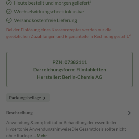
Heute bestellt und morgen geliefert³
Wechselwirkungscheck inklusive
Versandkostenfreie Lieferung
Bei der Einlösung eines Kassenrezeptes werden nur die
gesetzlichen Zuzahlungen und Eigenanteile in Rechnung gestellt.⁴
PZN: 07382111
Darreichungsform: Filmtabletten
Hersteller: Berlin-Chemie AG
Packungsbeilage
Beschreibung
Anwendung &amp; IndikationBehandlung der essentiellen
Hypertonie AnwendungshinweiseDie Gesamtdosis sollte nicht
ohne Rückspr…
Mehr