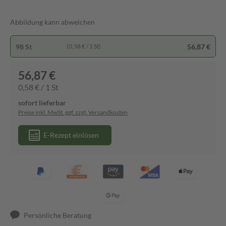
Abbildung kann abweichen
98 St
56,87 €
(0,58 € / 1 St)
56,87 €
0,58 € / 1 St
sofort lieferbar
Preise inkl. MwSt. ggf. zzgl. Versandkosten
E-Rezept einlösen
Persönliche Beratung