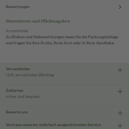
Bewertungen
Hinweistexte und Pflichtangaben
Arzneimittel
Zu Risiken und Nebenwirkungen lesen Sie die Packungsbeilage
und fragen Sie Ihre Ärztin, Ihren Arzt oder in Ihrer Apotheke.
Versandarten
i.d.R. am nächsten Werktag
Zahlarten
sicher und bequem
Bewerte uns
Vertraue unserem mehrfach ausgezeichneten Service