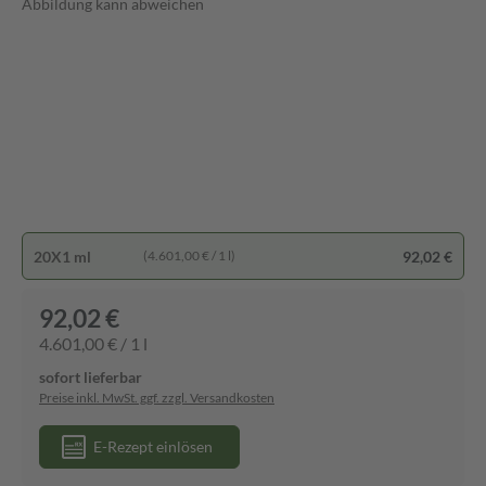
Abbildung kann abweichen
20X1 ml
92,02 €
(4.601,00 € / 1 l)
92,02 €
4.601,00 € / 1 l
sofort lieferbar
Preise inkl. MwSt. ggf. zzgl. Versandkosten
E-Rezept einlösen