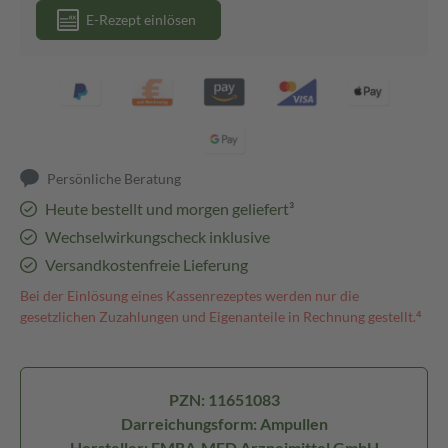
E-Rezept einlösen
Persönliche Beratung
Heute bestellt und morgen geliefert³
Wechselwirkungscheck inklusive
Versandkostenfreie Lieferung
Bei der Einlösung eines Kassenrezeptes werden nur die
gesetzlichen Zuzahlungen und Eigenanteile in Rechnung gestellt.⁴
PZN: 11651083
Darreichungsform: Ampullen
Hersteller: EMRA-MED Arzneimittel GmbH