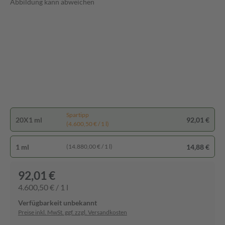
Abbildung kann abweichen
Spartipp
20X1 ml
92,01 €
(4.600,50 € / 1 l)
1 ml
14,88 €
(14.880,00 € / 1 l)
92,01 €
4.600,50 € / 1 l
Verfügbarkeit unbekannt
Preise inkl. MwSt. ggf. zzgl. Versandkosten