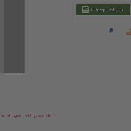
E-Rezept einlösen
Zuzahlungen und Eigenanteile in