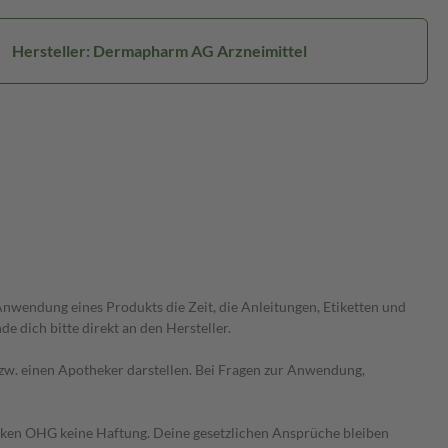
Hersteller: Dermapharm AG Arzneimittel
wendung eines Produkts die Zeit, die Anleitungen, Etiketten und
 dich bitte direkt an den Hersteller.
 bzw. einen Apotheker darstellen. Bei Fragen zur Anwendung,
heken OHG keine Haftung. Deine gesetzlichen Ansprüche bleiben