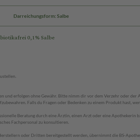
Darreichungsform: Salbe
iotikafrei 0,1% Salbe
ustellen.
 und erfolgen ohne Gewähr. Bitte nimm dir vor dem Verzehr oder der An
fzubewahren. Falls du Fragen oder Bedenken zu einem Produkt hast, wende
essionelle Beratung durch eine Ärztin, einen Arzt oder eine Apothekerin
sches Fachpersonal zu konsultieren.
n Herstellern oder Dritten bereitgestellt werden, übernimmt die BS-Apot