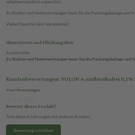
selbstverständlich unberührt.
Zu Risiken und Nebenwirkungen lesen Sie die Packungsbeilage und frag
Vielen Dank für dein Verständnis!
Hinweistexte und Pflichtangaben
Arzneimittel
Zu Risiken und Nebenwirkungen lesen Sie die Packungsbeilage und fra
Kundenbewertungen: VOLON A antibiotikafrei 0,1% S
0 von 0 Bewertungen
Bewerte dieses Produkt!
Teile deine Erfahrungen mit anderen Kunden.
Bewertung schreiben