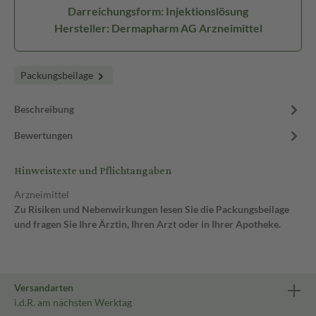
Darreichungsform: Injektionslösung
Hersteller: Dermapharm AG Arzneimittel
Packungsbeilage
Beschreibung
Bewertungen
Hinweistexte und Pflichtangaben
Arzneimittel
Zu Risiken und Nebenwirkungen lesen Sie die Packungsbeilage
und fragen Sie Ihre Ärztin, Ihren Arzt oder in Ihrer Apotheke.
Versandarten
i.d.R. am nächsten Werktag