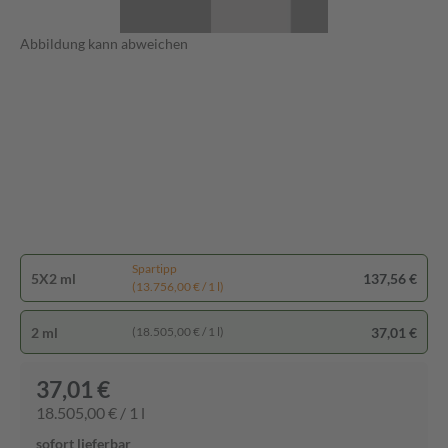
Abbildung kann abweichen
Spartipp
5X2 ml
137,56 €
(13.756,00 € / 1 l)
2 ml
37,01 €
(18.505,00 € / 1 l)
37,01 €
18.505,00 € / 1 l
sofort lieferbar