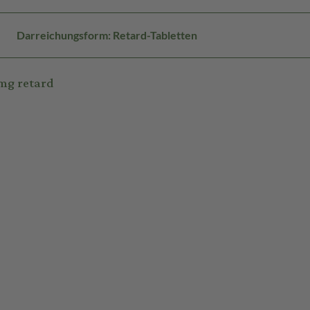
Darreichungsform: Retard-Tabletten
mg retard