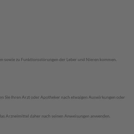
hen sowie zu Funktionsstörungen der Leber und Nieren kommen.
ragen Sie Ihren Arzt oder Apotheker nach etwaigen Auswirkungen oder
e das Arzneimittel daher nach seinen Anweisungen anwenden.