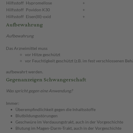
Hilfsstoff
Hypromellose
+
Hilfsstoff
Povidon K30
+
Hilfsstoff
Eisen(III)-oxid
+
Aufbewahrung
Aufbewahrung
Das Arzneimittel muss
vor Hitze geschützt
vor Feuchtigkeit geschützt (z.B. im fest verschlossenen Behä
aufbewahrt werden.
Gegenanzeigen Schwangerschaft
Was spricht gegen eine Anwendung?
Immer:
Überempfindlichkeit gegen die Inhaltsstoffe
Blutbildungsstörungen
Geschwüre im Verdauungstrakt, auch in der Vorgeschichte
Blutung im Magen-Darm-Trakt, auch in der Vorgeschichte