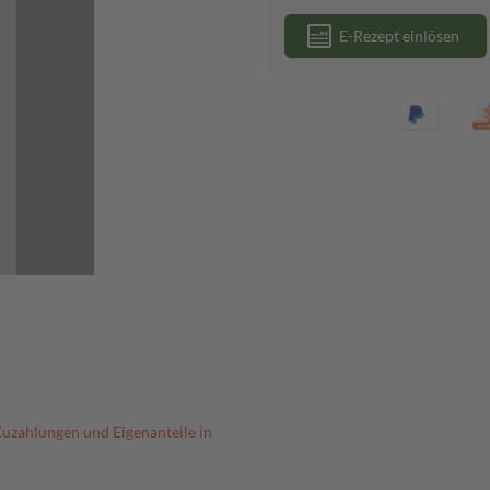
E-Rezept einlösen
Zuzahlungen und Eigenanteile in