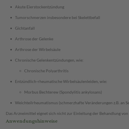
Akute Eierstockentzündung
Tumorschmerzen insbesondere bei Skelettbefall
Gichtanfall
Arthrose der Gelenke
Arthrose der Wirbelsäule
Chronische Gelenkentzündungen, wie:
Chronische Polyarthritis
Entzündlich-rheumatische Wirbelsäulenleiden, wie:
Morbus Bechterew (Spondylitis ankylosans)
Weichteilrheumatismus (schmerzhafte Veränderungen z.B. an Se
Das Arzneimittel eignet sich nicht zur Einleitung der Behandlung von
Anwendungshinweise