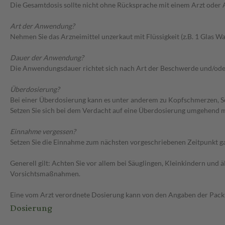
Die Gesamtdosis sollte nicht ohne Rücksprache mit einem Arzt oder
Art der Anwendung?
Nehmen Sie das Arzneimittel unzerkaut mit Flüssigkeit (z.B. 1 Glas Was
Dauer der Anwendung?
Die Anwendungsdauer richtet sich nach Art der Beschwerde und/ode
Überdosierung?
Bei einer Überdosierung kann es unter anderem zu Kopfschmerzen, S
Setzen Sie sich bei dem Verdacht auf eine Überdosierung umgehend m
Einnahme vergessen?
Setzen Sie die Einnahme zum nächsten vorgeschriebenen Zeitpunkt gan
Generell gilt: Achten Sie vor allem bei Säuglingen, Kleinkindern un
Vorsichtsmaßnahmen.
Eine vom Arzt verordnete Dosierung kann von den Angaben der Packun
Dosierung