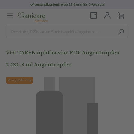
versandkostenfrei
ab 29 € und für E-Rezepte
VOLTAREN ophtha sine EDP Augentropfen
20X0.3 ml Augentropfen
Rezeptpflichtig