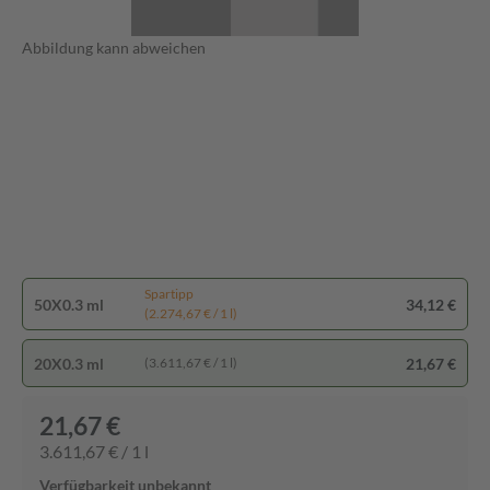
Abbildung kann abweichen
Spartipp
50X0.3 ml
34,12 €
(2.274,67 € / 1 l)
20X0.3 ml
21,67 €
(3.611,67 € / 1 l)
21,67 €
3.611,67 € / 1 l
Verfügbarkeit unbekannt