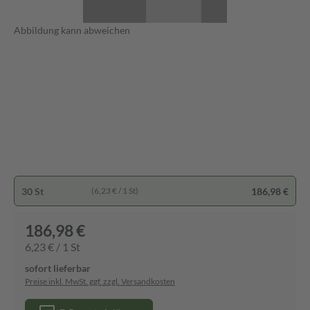
Abbildung kann abweichen
30 St
186,98 €
(6,23 € / 1 St)
186,98 €
6,23 € / 1 St
sofort lieferbar
Preise inkl. MwSt. ggf. zzgl. Versandkosten