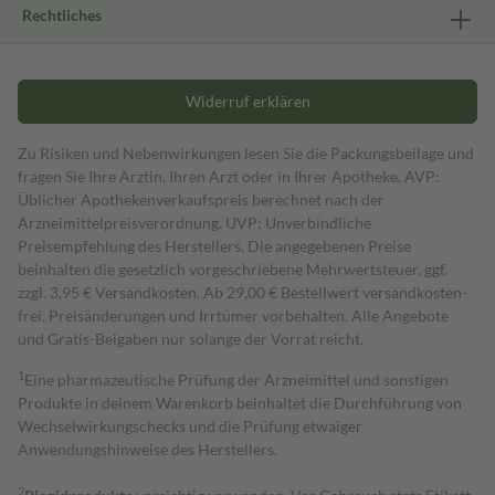
Rechtliches
Widerruf erklären
Zu Risiken und Nebenwirkungen lesen Sie die Packungsbeilage und
fragen Sie Ihre Ärztin, Ihren Arzt oder in Ihrer Apotheke. AVP:
Üblicher Apothekenverkaufspreis berechnet nach der
Arzneimittelpreisverordnung. UVP: Unverbindliche
Preisempfehlung des Herstellers. Die angegebenen Preise
beinhalten die gesetzlich vorgeschriebene Mehrwertsteuer, ggf.
zzgl. 3,95 € Versandkosten. Ab 29,00 € Bestell­wert versand­kosten­
frei. Preisänderungen und Irrtümer vorbehalten. Alle Angebote
und Gratis-Beigaben nur solange der Vorrat reicht.
1
Eine pharmazeutische Prüfung der Arzneimittel und sonstigen
Produkte in deinem Warenkorb beinhaltet die Durchführung von
Wechselwirkungschecks und die Prüfung etwaiger
Anwendungshinweise des Herstellers.
2