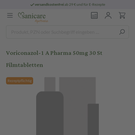
versandkostenfrei
ab 29 € und für E-Rezepte
Voriconazol-1 A Pharma 50mg 30 St
Filmtabletten
Rezeptpflichtig