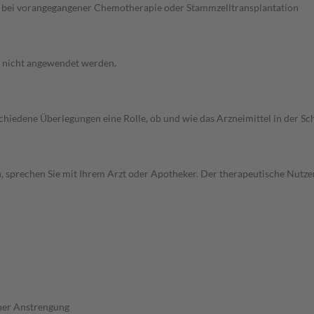
. bei vorangegangener Chemotherapie oder Stammzelltransplantation
f nicht angewendet werden.
rschiedene Überlegungen eine Rolle, ob und wie das Arzneimittel in der
, sprechen Sie mit Ihrem Arzt oder Apotheker. Der therapeutische Nutzen
her Anstrengung