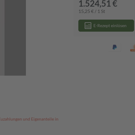
1.524,51 €
15,25 € / 1 St
E-Rezept einlösen
Zuzahlungen und Eigenanteile in