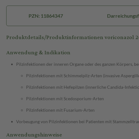
PZN: 11864347
Darreichungsf
Produktdetails/Produktinformationen voriconazol
Anwendung & Indikation
Pilzinfektionen der inneren Organe oder des ganzen Körpers, b
Pilzinfektionen mit Schimmelpilz-Arten (invasive Aspergill
Pilzinfektionen mit Hefepilzen (innerliche Candida-Infekt
Pilzinfektionen mit Scedosporium-Arten
Pilzinfektionen mit Fusarium-Arten
Vorbeugung von Pilzinfektionen bei Patienten mit Stammzelltra
Anwendungshinweise