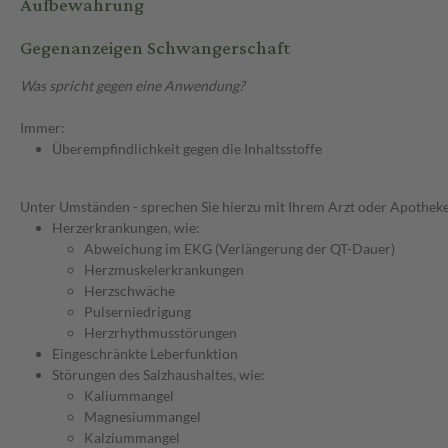
Aufbewahrung
Gegenanzeigen Schwangerschaft
Was spricht gegen eine Anwendung?
Immer:
Überempfindlichkeit gegen die Inhaltsstoffe
Unter Umständen - sprechen Sie hierzu mit Ihrem Arzt oder Apotheke
Herzerkrankungen, wie:
Abweichung im EKG (Verlängerung der QT-Dauer)
Herzmuskelerkrankungen
Herzschwäche
Pulserniedrigung
Herzrhythmusstörungen
Eingeschränkte Leberfunktion
Störungen des Salzhaushaltes, wie:
Kaliummangel
Magnesiummangel
Kalziummangel