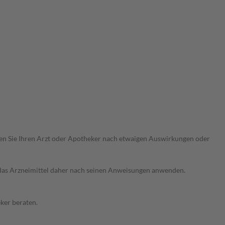
ragen Sie Ihren Arzt oder Apotheker nach etwaigen Auswirkungen oder
e das Arzneimittel daher nach seinen Anweisungen anwenden.
ker beraten.