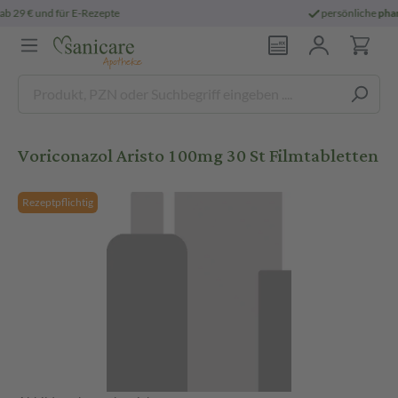
persönliche
pharmazeutische Beratung
Voriconazol Aristo 100mg 30 St Filmtabletten
Rezeptpflichtig