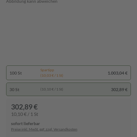
Abbildung kann abweichen
Spartipp
100 St
1.003,04 €
(10,03 € / 1 St)
30 St
302,89 €
(10,10 € / 1 St)
302,89 €
10,10 € / 1 St
sofort lieferbar
Preise inkl. MwSt. ggf. zzgl. Versandkosten