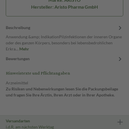
Hersteller: Aristo Pharma GmbH
Beschreibung
Anwendung &amp; IndikationPilzinfektionen der inneren Organe
oder des ganzen Körpers, besonders bei lebensbedrohlichen
Erkra…
Mehr
Bewertungen
Hinweistexte und Pflichtangaben
Arzneimittel
Zu Risiken und Nebenwirkungen lesen Sie die Packungsbeilage
und fragen Sie Ihre Ärztin, Ihren Arzt oder in Ihrer Apotheke.
Versandarten
i.d.R. am nächsten Werktag