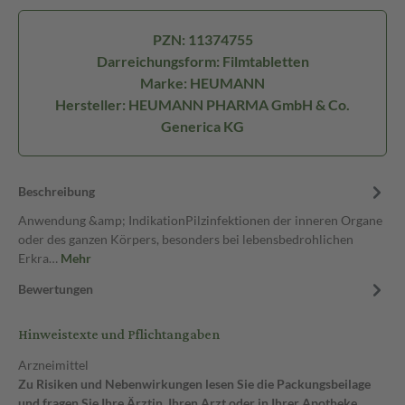
PZN: 11374755
Darreichungsform: Filmtabletten
Marke: HEUMANN
Hersteller: HEUMANN PHARMA GmbH & Co.
Generica KG
Beschreibung
Anwendung &amp; IndikationPilzinfektionen der inneren Organe
oder des ganzen Körpers, besonders bei lebensbedrohlichen
Erkra…
Mehr
Bewertungen
Hinweistexte und Pflichtangaben
Arzneimittel
Zu Risiken und Nebenwirkungen lesen Sie die Packungsbeilage
und fragen Sie Ihre Ärztin, Ihren Arzt oder in Ihrer Apotheke.