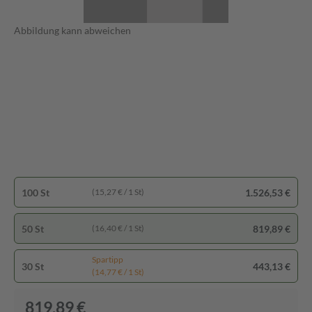
Abbildung kann abweichen
100 St
1.526,53 €
(15,27 € / 1 St)
50 St
819,89 €
(16,40 € / 1 St)
Spartipp
30 St
443,13 €
(14,77 € / 1 St)
819,89 €