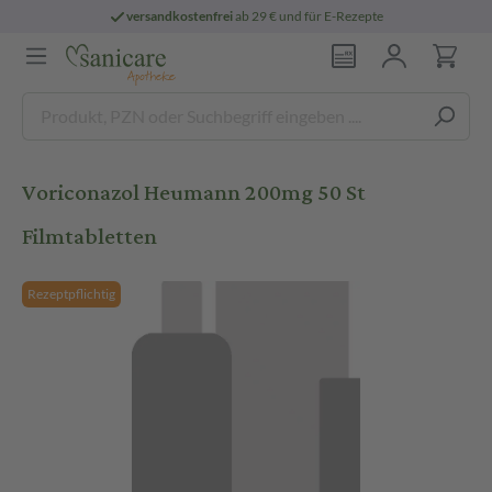
versandkostenfrei
ab 29 € und für E-Rezepte
Voriconazol Heumann 200mg 50 St
Filmtabletten
Rezeptpflichtig