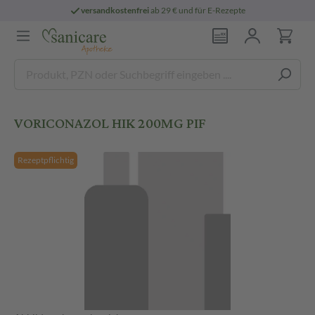
versandkostenfrei
ab 29 € und für E-Rezepte
VORICONAZOL HIK 200MG PIF
Rezeptpflichtig