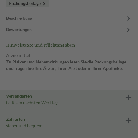
Packungsbeilage
Beschreibung
Bewertungen
Hinweistexte und Pflichtangaben
Arzneimittel
Zu Risiken und Nebenwirkungen lesen Sie die Packungsbeilage
und fragen Sie Ihre Ärztin, Ihren Arzt oder in Ihrer Apotheke.
Versandarten
i.d.R. am nächsten Werktag
Zahlarten
sicher und bequem