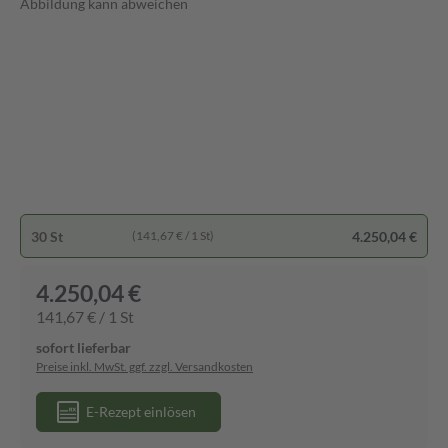
Abbildung kann abweichen
30 St
4.250,04 €
(141,67 € / 1 St)
4.250,04 €
141,67 € / 1 St
sofort lieferbar
Preise inkl. MwSt. ggf. zzgl. Versandkosten
E-Rezept einlösen