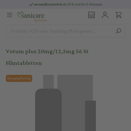
versandkostenfrei
ab 29 € und für E-Rezepte
Votum plus 20mg/12,5mg 56 St
Filmtabletten
Rezeptpflichtig