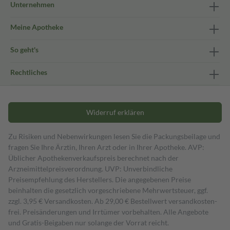
Unternehmen
Meine Apotheke
So geht's
Rechtliches
Widerruf erklären
Zu Risiken und Nebenwirkungen lesen Sie die Packungsbeilage und
fragen Sie Ihre Ärztin, Ihren Arzt oder in Ihrer Apotheke. AVP:
Üblicher Apothekenverkaufspreis berechnet nach der
Arzneimittelpreisverordnung. UVP: Unverbindliche
Preisempfehlung des Herstellers. Die angegebenen Preise
beinhalten die gesetzlich vorgeschriebene Mehrwertsteuer, ggf.
zzgl. 3,95 € Versandkosten. Ab 29,00 € Bestell­wert versand­kosten­
frei. Preisänderungen und Irrtümer vorbehalten. Alle Angebote
und Gratis-Beigaben nur solange der Vorrat reicht.