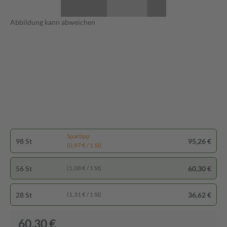
Abbildung kann abweichen
Spartipp
98 St
95,26 €
(0,97 € / 1 St)
56 St
60,30 €
(1,08 € / 1 St)
28 St
36,62 €
(1,31 € / 1 St)
60,30 €