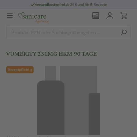
versandkostenfrei
ab 29 € und für E-Rezepte
VUMERITY 231MG HKM 90 TAGE
Rezeptpflichtig