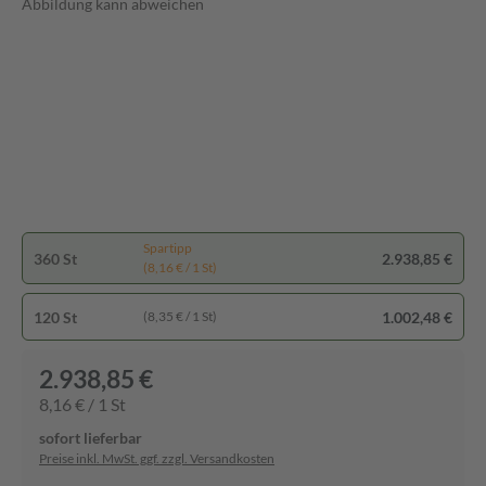
Abbildung kann abweichen
Spartipp
360 St
2.938,85 €
(8,16 € / 1 St)
120 St
1.002,48 €
(8,35 € / 1 St)
2.938,85 €
8,16 € / 1 St
sofort lieferbar
Preise inkl. MwSt. ggf. zzgl. Versandkosten