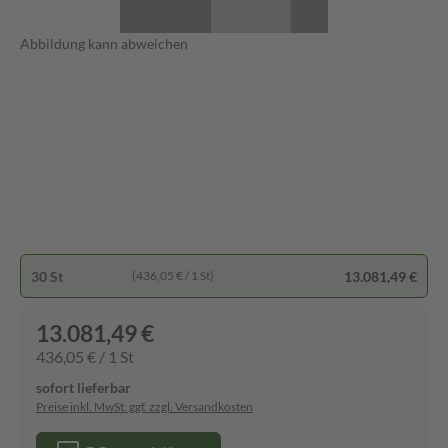
Abbildung kann abweichen
30 St
13.081,49 €
(436,05 € / 1 St)
13.081,49 €
436,05 € / 1 St
sofort lieferbar
Preise inkl. MwSt. ggf. zzgl. Versandkosten