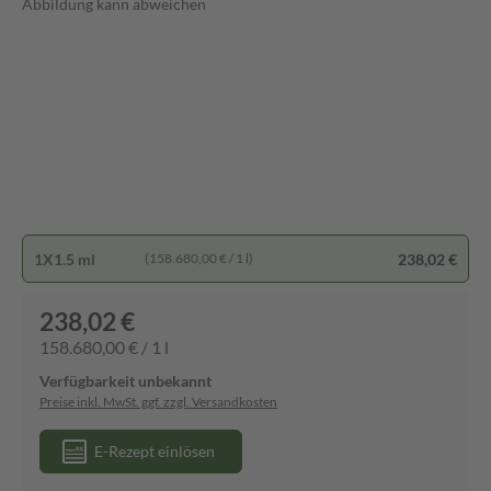
Abbildung kann abweichen
1X1.5 ml
238,02 €
(158.680,00 € / 1 l)
238,02 €
158.680,00 € / 1 l
Verfügbarkeit unbekannt
Preise inkl. MwSt. ggf. zzgl. Versandkosten
E-Rezept einlösen