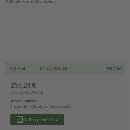
Abbildung kann abweichen
1X1.5 ml
255,24 €
(170.160,00 € / 1 l)
255,24 €
170.160,00 € / 1 l
sofort lieferbar
Preise inkl. MwSt. ggf. zzgl. Versandkosten
E-Rezept einlösen