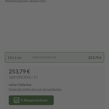
Abbildung kann abweichen
1X1.5 ml
253,79 €
(169.193,33 € / 1 l)
253,79 €
169.193,33 € / 1 l
sofort lieferbar
Preise inkl. MwSt. ggf. zzgl. Versandkosten
E-Rezept einlösen