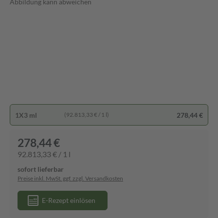
Abbildung kann abweichen
1X3 ml
278,44 €
(92.813,33 € / 1 l)
278,44 €
92.813,33 € / 1 l
sofort lieferbar
Preise inkl. MwSt. ggf. zzgl. Versandkosten
E-Rezept einlösen