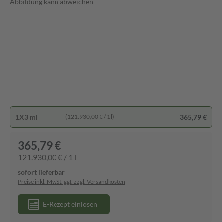
Abbildung kann abweichen
1X3 ml
365,79 €
(121.930,00 € / 1 l)
365,79 €
121.930,00 € / 1 l
sofort lieferbar
Preise inkl. MwSt. ggf. zzgl. Versandkosten
E-Rezept einlösen