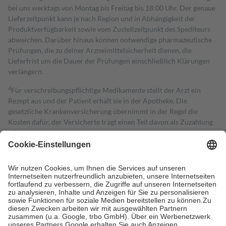
bei uns werktags von Montag bis Freitag bis 18:00 Uhr. Der genaue
Lieferzeitpunkt kann je nach Region und in Abhängigkeit der
Produktverfügbarkeit sowie vom Zustellzeitpunkt des Spediteurs
abweichen. Darüber hinaus können notwendige pharmazeutische
Prüfungen, die zu deiner Arzneimittelsicherheit dienen, die
Lieferfrist um die Dauer der Prüfungen einschließlich Klärungen
verlängern.
4
Für verschreibungspflichtige Medikamente stellt der Arzt ein
Rezept aus und der Patient erhält sie in der Apotheke. Die
gesetzliche Krankenversicherung übernimmt in der Regel die
Kosten dafür, der Versicherte trägt einen Teil davon als Zuzahlung
mit.
Grundsätzlich leisten Mitglieder Zuzahlungen in Höhe von zehn
Prozent des Abgabepreises,
mindestens
jedoch
fünf Euro
und
höchstens zehn Euro.
Es sind jedoch nie mehr als die tatsächlichen
Kosten der Leistung zu entrichten.
Diese Regeln gelten grundsätzlich auch für Online-Apotheken.
Bei Heilmitteln und häuslicher Krankenpflege beträgt die
Zuzahlung zehn Prozent der Kosten sowie zehn Euro je
Verordnung.