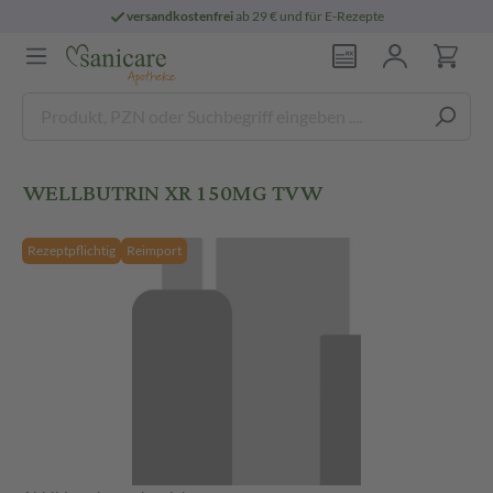
versandkostenfrei
ab 29 € und für E-Rezepte
WELLBUTRIN XR 150MG TVW
Rezeptpflichtig
Reimport