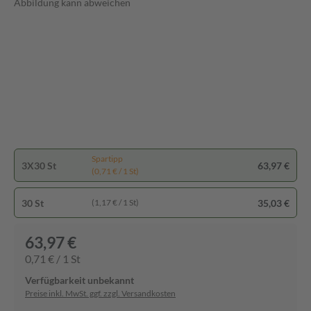
Abbildung kann abweichen
Spartipp
3X30 St
63,97 €
(0,71 € / 1 St)
30 St
35,03 €
(1,17 € / 1 St)
63,97 €
0,71 € / 1 St
Verfügbarkeit unbekannt
Preise inkl. MwSt. ggf. zzgl. Versandkosten