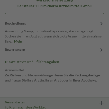
Hersteller: EurimPharm Arzneimittel GmbH
Beschreibung
Anwendung &amp; IndikationDepression, stark ausgeprägt
Suchen Sie Ihren Arzt auf, wenn sich trotz Arzneimitteleinnahme
Ihre…
Mehr
Bewertungen
Hinweistexte und Pflichtangaben
Arzneimittel
Zu Risiken und Nebenwirkungen lesen Sie die Packungsbeilage
und fragen Sie Ihre Ärztin, Ihren Arzt oder in Ihrer Apotheke.
Versandarten
i.d.R. am nächsten Werktag