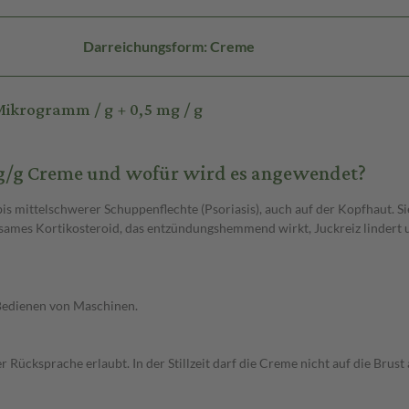
Darreichungsform: Creme
ikrogramm / g + 0,5 mg / g
/g Creme und wofür wird es angewendet?
mittelschwerer Schuppenflechte (Psoriasis), auch auf der Kopfhaut. Sie 
ksames Kortikosteroid, das entzündungshemmend wirkt, Juckreiz lindert
Bedienen von Maschinen.
Rücksprache erlaubt. In der Stillzeit darf die Creme nicht auf die Brust