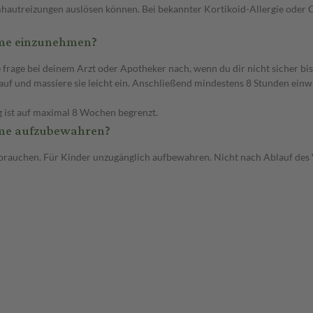
mhautreizungen auslösen können. Bei bekannter Kortikoid-Allergie oder C
me einzunehmen?
ge bei deinem Arzt oder Apotheker nach, wenn du dir nicht sicher bis
auf und massiere sie leicht ein. Anschließend mindestens 8 Stunden einwi
 ist auf maximal 8 Wochen begrenzt.
me aufzubewahren?
brauchen. Für Kinder unzugänglich aufbewahren. Nicht nach Ablauf des