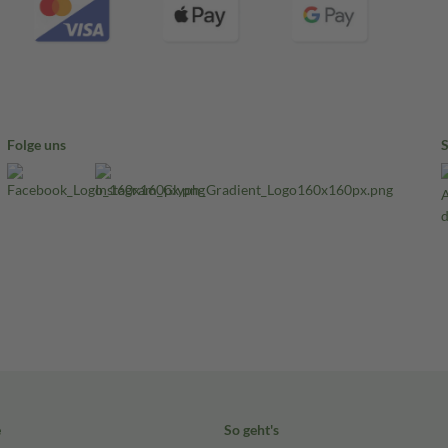
Folge uns
e
So geht's