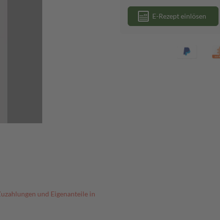
E-Rezept einlösen
Zuzahlungen und Eigenanteile in