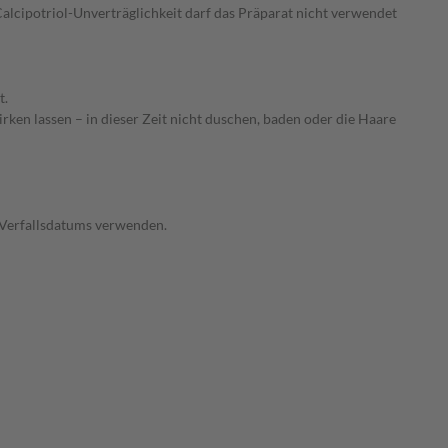
alcipotriol-Unverträglichkeit darf das Präparat nicht verwendet
t.
rken lassen – in dieser Zeit nicht duschen, baden oder die Haare
 Verfallsdatums verwenden.