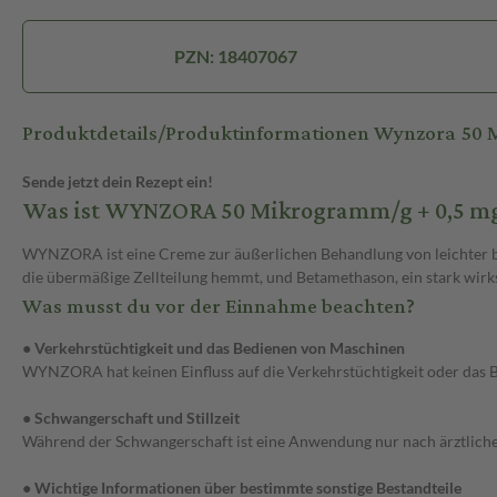
PZN: 18407067
Produktdetails/Produktinformationen Wynzora 50 M
Sende jetzt dein Rezept ein!
Was ist WYNZORA 50 Mikrogramm/g + 0,5 mg
WYNZORA ist eine Creme zur äußerlichen Behandlung von leichter bis 
die übermäßige Zellteilung hemmt, und Betamethason, ein stark wir
Was musst du vor der Einnahme beachten?
● Verkehrstüchtigkeit und das Bedienen von Maschinen
WYNZORA hat keinen Einfluss auf die Verkehrstüchtigkeit oder das 
● Schwangerschaft und Stillzeit
Während der Schwangerschaft ist eine Anwendung nur nach ärztlicher 
● Wichtige Informationen über bestimmte sonstige Bestandteile