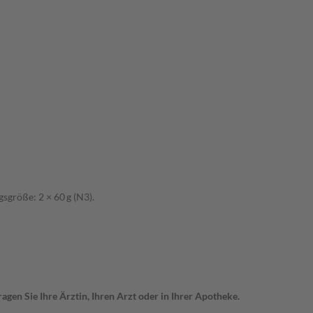
größe: 2 × 60 g (N3).
gen Sie Ihre Ärztin, Ihren Arzt oder in Ihrer Apotheke.