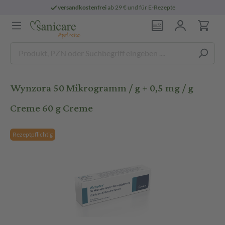
versandkostenfrei
ab 29 € und für E-Rezepte
Wynzora 50 Mikrogramm / g + 0,5 mg / g
Creme 60 g Creme
Rezeptpflichtig