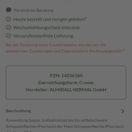
Persönliche Beratung
Heute bestellt und morgen geliefert³
Wechselwirkungscheck inklusive
Versandkostenfreie Lieferung
Bei der Einlösung eines Kassenrezeptes werden nur die
gesetzlichen Zuzahlungen und Eigenanteile in Rechnung gestellt.⁴
PZN: 14036160
Darreichungsform: Creme
Hersteller: ALMIRALL HERMAL GmbH
Beschreibung
Anwendung &amp; IndikationLeichte bis mittelschwere
Schuppenflechte (Psoriasis) der Haut Schuppenflechte (Psoriasis)