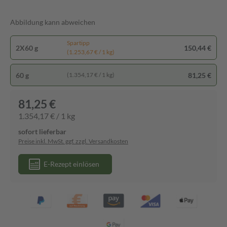
Abbildung kann abweichen
Spartipp
2X60 g
150,44 €
(1.253,67 € / 1 kg)
60 g
81,25 €
(1.354,17 € / 1 kg)
81,25 €
1.354,17 € / 1 kg
sofort lieferbar
Preise inkl. MwSt. ggf. zzgl. Versandkosten
E-Rezept einlösen