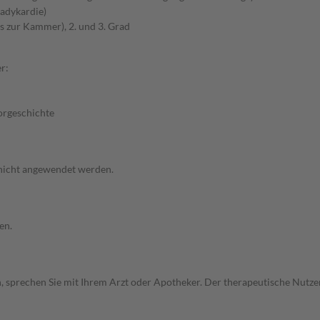
adykardie)
s zur Kammer), 2. und 3. Grad
r:
Vorgeschichte
 nicht angewendet werden.
en.
, sprechen Sie mit Ihrem Arzt oder Apotheker. Der therapeutische Nutzen