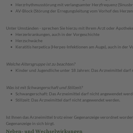
Herzrhythmusstörung mit verlangsamter Herzfrequenz (Sinusbr
AV-Block (Störung der Erregungsleitung vom Vorhof des Herzen
Unter Umständen - sprechen Sie hierzu mit Ihrem Arzt oder Apotheke
Herzerkrankungen, auch in der Vorgeschichte
Herzschwäche
Keratitis herpetica (Herpes-Infektionen am Auge), auch in der 
Welche Altersgruppe ist zu beachten?
Kinder und Jugendliche unter 18 Jahren: Das Arzneimittel darf
Was ist mit Schwangerschaft und Stillzeit?
Schwangerschaft: Das Arzneimittel darf nicht angewendet werd
Stillzeit: Das Arzneimittel darf nicht angewendet werden.
Ist Ihnen das Arzneimittel trotz einer Gegenanzeige verordnet worden
Gegenanzeige in sich birgt.
Neben- und Wechselwirkungen