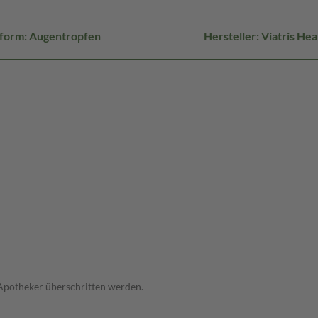
form: Augentropfen
Hersteller: Viatris H
 Apotheker überschritten werden.