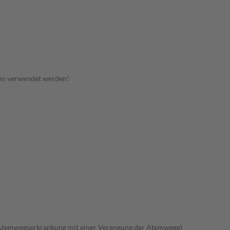
en verwendet werden!
Atemwegserkrankung mit einer Verengung der Atemwege)