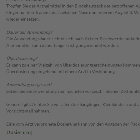
Tropfen Sie das Arzneimittel in den Bindehautsack des betroffenen A
Finger auf den Tränenkanal zwischen Nase und innerem Augenlid. Wen
wieder einsetzen.
Dauer der Anwendung?
Die Anwendungsdauer richtet sich nach Art der Beschwerde und/oder 
Arzneimittel kann daher längerfristig angewendet werden.
Überdosierung?
Es kann zu einer Vielzahl von Überdosierungserscheinungen kommen, 
Überdosierung umgehend mit einem Arzt in Verbindung.
Anwendung vergessen?
Setzen Sie die Anwendung zum nächsten vorgeschriebenen Zeitpunkt g
Generell gilt: Achten Sie vor allem bei Säuglingen, Kleinkindern un
Vorsichtsmaßnahmen.
Eine vom Arzt verordnete Dosierung kann von den Angaben der Packun
Dosierung