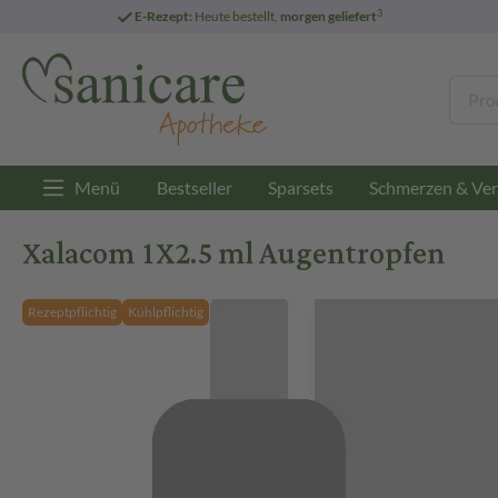
3
E-Rezept:
Heute bestellt,
morgen geliefert
Menü
Bestseller
Sparsets
Schmerzen & Ver
Xalacom 1X2.5 ml Augentropfen
Rezeptpflichtig
Kühlpflichtig