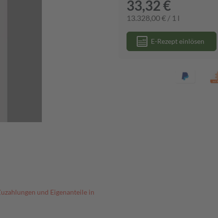
33,32 €
13.328,00 € / 1 l
E-Rezept einlösen
Zuzahlungen und Eigenanteile in