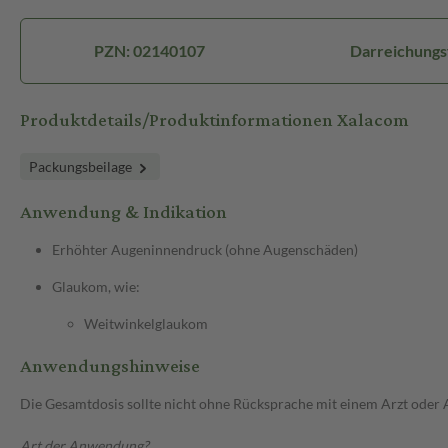
PZN: 02140107
Darreichungs
Produktdetails/Produktinformationen Xalacom
Packungsbeilage
Anwendung & Indikation
Erhöhter Augeninnendruck (ohne Augenschäden)
Glaukom, wie:
Weitwinkelglaukom
Anwendungshinweise
Die Gesamtdosis sollte nicht ohne Rücksprache mit einem Arzt oder
Art der Anwendung?