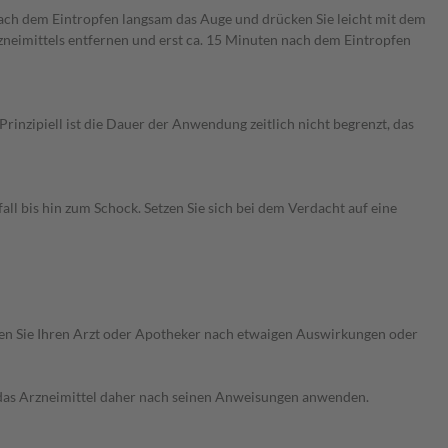
 nach dem Eintropfen langsam das Auge und drücken Sie leicht mit dem
zneimittels entfernen und erst ca. 15 Minuten nach dem Eintropfen
nzipiell ist die Dauer der Anwendung zeitlich nicht begrenzt, das
 bis hin zum Schock. Setzen Sie sich bei dem Verdacht auf eine
ragen Sie Ihren Arzt oder Apotheker nach etwaigen Auswirkungen oder
e das Arzneimittel daher nach seinen Anweisungen anwenden.