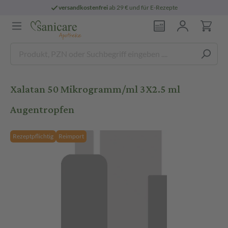
versandkostenfrei
ab 29 € und für E-Rezepte
Xalatan 50 Mikrogramm/ml 3X2.5 ml
Augentropfen
Rezeptpflichtig
Reimport