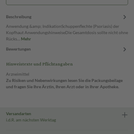
Beschreibung
Anwendung &amp; IndikationSchuppenflechte (Psoriasis) der
Kopfhaut AnwendungshinweiseDie Gesamtdosis sollte nicht ohne
Rücks…
Mehr
Bewertungen
Hinweistexte und Pflichtangaben
Arzneimittel
Zu Risiken und Nebenwirkungen lesen Sie die Packungsbeilage
und fragen Sie Ihre Ärztin, Ihren Arzt oder in Ihrer Apotheke.
Versandarten
i.d.R. am nächsten Werktag