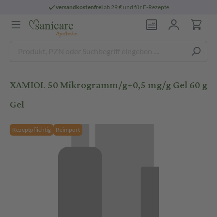
versandkostenfrei
ab 29 € und für E-Rezepte
XAMIOL 50 Mikrogramm/g+0,5 mg/g Gel 60 g
Gel
Rezeptpflichtig
Reimport