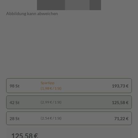
Abbildung kann abweichen
Spartipp
98 St
193,73 €
(1,98 € / 1 St)
42 St
125,58 €
(2,99 € / 1 St)
28 St
71,22 €
(2,54 € / 1 St)
125,58 €