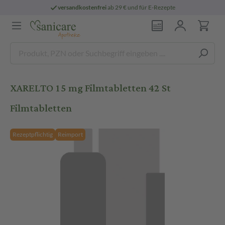
versandkostenfrei
ab 29 € und für E-Rezepte
XARELTO 15 mg Filmtabletten 42 St
Filmtabletten
Rezeptpflichtig
Reimport