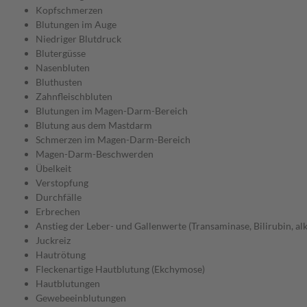
Kopfschmerzen
Blutungen im Auge
Niedriger Blutdruck
Blutergüsse
Nasenbluten
Bluthusten
Zahnfleischbluten
Blutungen im Magen-Darm-Bereich
Blutung aus dem Mastdarm
Schmerzen im Magen-Darm-Bereich
Magen-Darm-Beschwerden
Übelkeit
Verstopfung
Durchfälle
Erbrechen
Anstieg der Leber- und Gallenwerte (Transaminase, Bilirubin, al
Juckreiz
Hautrötung
Fleckenartige Hautblutung (Ekchymose)
Hautblutungen
Gewebeeinblutungen