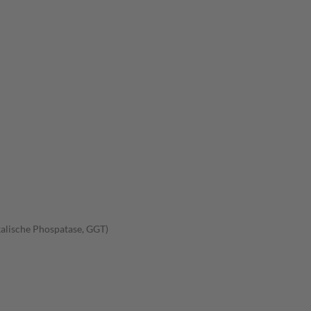
kalische Phospatase, GGT)