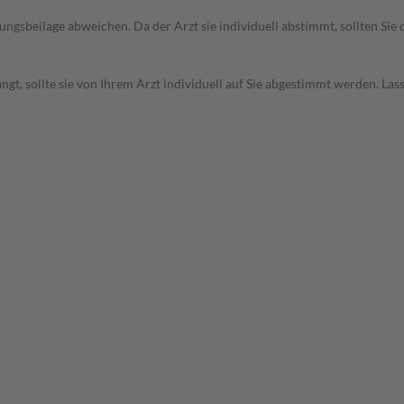
gsbeilage abweichen. Da der Arzt sie individuell abstimmt, sollten Si
t, sollte sie von Ihrem Arzt individuell auf Sie abgestimmt werden. Las