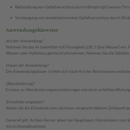
Behandlung von Gefäßverschluss durch Blutpfropf (venöse Th
Vorbeugung von wiederkehrendem Gefäßverschluss durch Blut
Anwendungshinweise
Art der Anwendung?
Nehmen Sie das Arzneimittel mit Flüssigkeit (z.B. 1 Glas Wasser) ein.
Wasser oder Apfelmus gemischt einnehmen. Nehmen Sie die Tablette z
Dauer der Anwendung?
Die Anwendungsdauer richtet sich nach Art der Beschwerde und/ode
Überdosierung?
Es kann zu Überdosierungserscheinungen wie einer erhöhten Blutung
Einnahme vergessen?
Setzen Sie die Einnahme zum nächsten vorgeschriebenen Zeitpunkt gan
Generell gilt: Achten Sie vor allem bei Säuglingen, Kleinkindern un
Vorsichtsmaßnahmen.