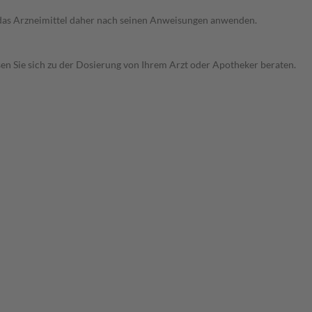
e das Arzneimittel daher nach seinen Anweisungen anwenden.
sen Sie sich zu der Dosierung von Ihrem Arzt oder Apotheker beraten.