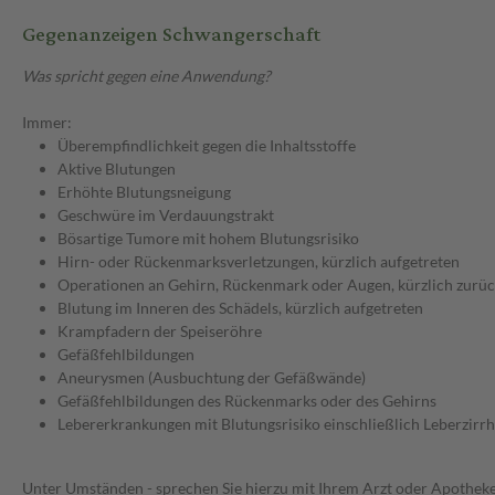
Gegenanzeigen Schwangerschaft
Was spricht gegen eine Anwendung?
Immer:
Überempfindlichkeit gegen die Inhaltsstoffe
Aktive Blutungen
Erhöhte Blutungsneigung
Geschwüre im Verdauungstrakt
Bösartige Tumore mit hohem Blutungsrisiko
Hirn- oder Rückenmarksverletzungen, kürzlich aufgetreten
Operationen an Gehirn, Rückenmark oder Augen, kürzlich zurüc
Blutung im Inneren des Schädels, kürzlich aufgetreten
Krampfadern der Speiseröhre
Gefäßfehlbildungen
Aneurysmen (Ausbuchtung der Gefäßwände)
Gefäßfehlbildungen des Rückenmarks oder des Gehirns
Lebererkrankungen mit Blutungsrisiko einschließlich Leberzirr
Unter Umständen - sprechen Sie hierzu mit Ihrem Arzt oder Apotheke