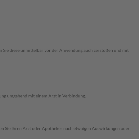
önnen Sie diese unmittelbar vor der Anwendung auch zerstoßen und mit
rung umgehend mit einem Arzt in Verbindung.
ragen Sie Ihren Arzt oder Apotheker nach etwaigen Auswirkungen oder