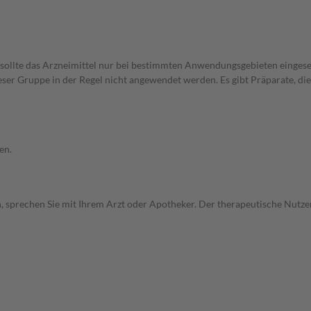
 sollte das Arzneimittel nur bei bestimmten Anwendungsgebieten eingeset
ieser Gruppe in der Regel nicht angewendet werden. Es gibt Präparate, d
en.
, sprechen Sie mit Ihrem Arzt oder Apotheker. Der therapeutische Nutzen