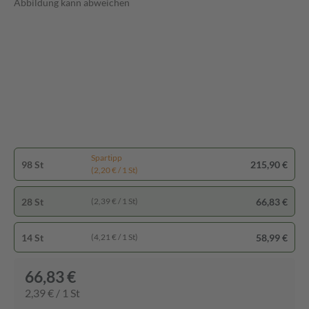
Abbildung kann abweichen
Spartipp
98 St
215,90 €
(2,20 € / 1 St)
28 St
66,83 €
(2,39 € / 1 St)
14 St
58,99 €
(4,21 € / 1 St)
66,83 €
2,39 € / 1 St