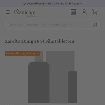
versandkostenfrei
ab 29 € und für E-Rezepte
Xarelto 20mg 28 St Filmtabletten
Rezeptpflichtig
Reimport