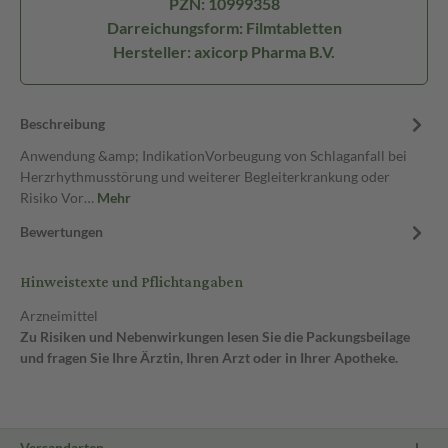
PZN: 10999358
Darreichungsform: Filmtabletten
Hersteller: axicorp Pharma B.V.
Beschreibung
Anwendung &amp; IndikationVorbeugung von Schlaganfall bei
Herzrhythmusstörung und weiterer Begleiterkrankung oder
Risiko Vor…
Mehr
Bewertungen
Hinweistexte und Pflichtangaben
Arzneimittel
Zu Risiken und Nebenwirkungen lesen Sie die Packungsbeilage
und fragen Sie Ihre Ärztin, Ihren Arzt oder in Ihrer Apotheke.
Versandarten