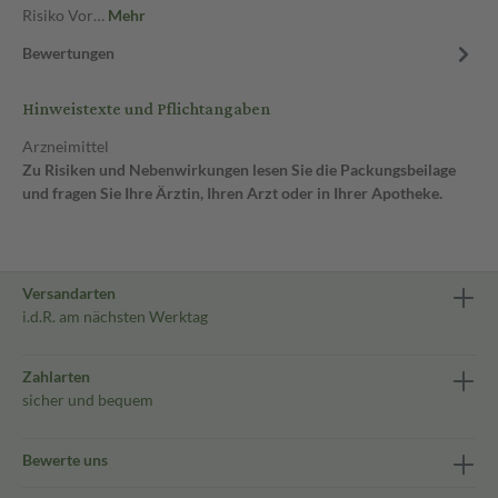
Risiko Vor…
Mehr
Bewertungen
Hinweistexte und Pflichtangaben
Arzneimittel
Zu Risiken und Nebenwirkungen lesen Sie die Packungsbeilage
und fragen Sie Ihre Ärztin, Ihren Arzt oder in Ihrer Apotheke.
Versandarten
i.d.R. am nächsten Werktag
Zahlarten
sicher und bequem
Bewerte uns