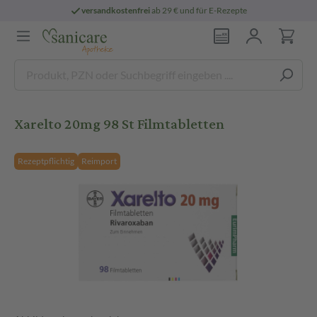
versandkostenfrei
ab 29 € und für E-Rezepte
Xarelto 20mg 98 St Filmtabletten
Rezeptpflichtig
Reimport