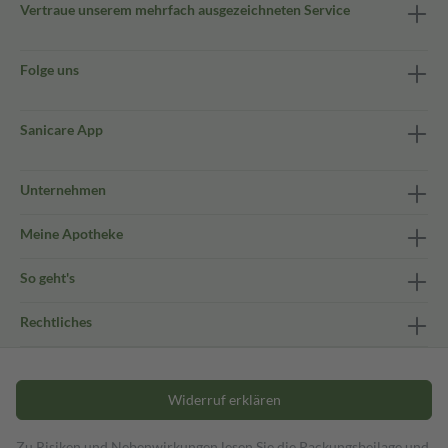
Vertraue unserem mehrfach ausgezeichneten Service
Folge uns
Sanicare App
Unternehmen
Meine Apotheke
So geht's
Rechtliches
Widerruf erklären
Zu Risiken und Nebenwirkungen lesen Sie die Packungsbeilage und