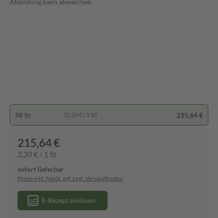
Abbildung kann abweichen
98 St
215,64 €
(2,20 € / 1 St)
215,64 €
2,20 € / 1 St
sofort lieferbar
Preise inkl. MwSt. ggf. zzgl. Versandkosten
E-Rezept einlösen