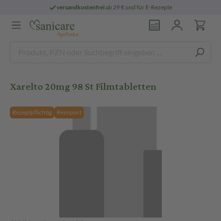
versandkostenfrei
ab 29 € und für E-Rezepte
Xarelto 20mg 98 St Filmtabletten
Rezeptpflichtig
Reimport