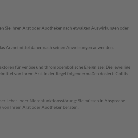
ragen Sie Ihren Arzt oder Apotheker nach etwaigen Auswirkungen oder
e das Arzneimittel daher nach seinen Anweisungen anwenden.
faktoren für venöse und thromboembolische Ereignisse: Die jeweilige
ittel von Ihrem Arzt in der Regel folgendermaßen dosiert: Colitis
einer Leber- oder Nierenfunktionsstörung: Sie müssen in Absprache
ng von Ihrem Arzt oder Apotheker beraten.