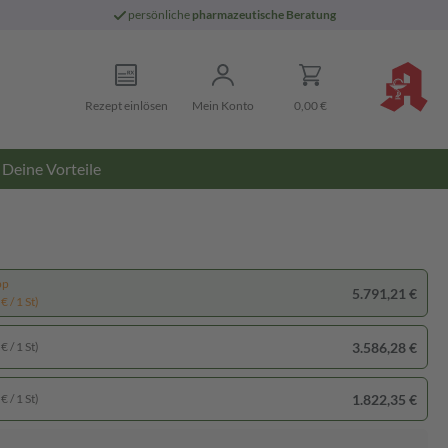
persönliche
pharmazeutische Beratung
Rezept einlösen
Mein Konto
0,00 €
Deine Vorteile
pp
5.791,21 €
€ / 1 St)
3.586,28 €
€ / 1 St)
1.822,35 €
€ / 1 St)