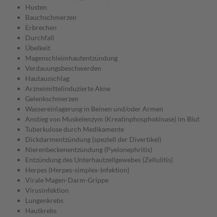
Husten
Bauchschmerzen
Erbrechen
Durchfall
Übelkeit
Magenschleimhautentzündung
Verdauungsbeschwerden
Hautausschlag
Arzneimittelinduzierte Akne
Gelenkschmerzen
Wassereinlagerung in Beinen und/oder Armen
Anstieg von Muskelenzym (Kreatinphosphokinase) im Blut
Tuberkulose durch Medikamente
Dickdarmentzündung (speziell der Divertikel)
Nierenbeckenentzündung (Pyelonephritis)
Entzündung des Unterhautzellgewebes (Zellulitis)
Herpes (Herpes-simplex-Infektion)
Virale Magen-Darm-Grippe
Virusinfektion
Lungenkrebs
Hautkrebs