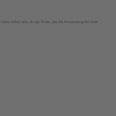
 kann höher sein, als das Risiko, das die Anwendung bei einer