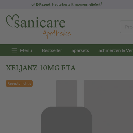
3
E-Rezept:
Heute bestellt,
morgen geliefert
Menü
Bestseller
Sparsets
Schmerzen & Ver
XELJANZ 10MG FTA
Rezeptpflichtig