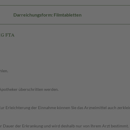
Darreichungsform: Filmtabletten
MG FTA
hlen.
 Apotheker überschritten werden.
. Zur Erleichterung der Einnahme können Sie das Arzneimittel auch zerkle
r Dauer der Erkrankung und wird deshalb nur von Ihrem Arzt bestimmt.