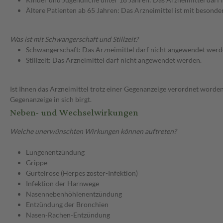
Ältere Patienten ab 65 Jahren: Das Arzneimittel ist mit besond
Was ist mit Schwangerschaft und Stillzeit?
Schwangerschaft: Das Arzneimittel darf nicht angewendet werd
Stillzeit: Das Arzneimittel darf nicht angewendet werden.
Ist Ihnen das Arzneimittel trotz einer Gegenanzeige verordnet worden
Gegenanzeige in sich birgt.
Neben- und Wechselwirkungen
Welche unerwünschten Wirkungen können auftreten?
Lungenentzündung
Grippe
Gürtelrose (Herpes zoster-Infektion)
Infektion der Harnwege
Nasennebenhöhlenentzündung
Entzündung der Bronchien
Nasen-Rachen-Entzündung