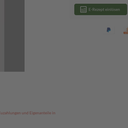
E-Rezept einlösen
Zuzahlungen und Eigenanteile in