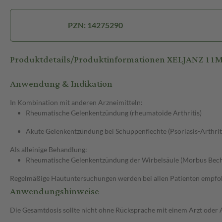
PZN: 14275290
Produktdetails/Produktinformationen XELJANZ 1
Anwendung & Indikation
In Kombination mit anderen Arzneimitteln:
Rheumatische Gelenkentzündung (rheumatoide Arthritis)
Akute Gelenkentzündung bei Schuppenflechte (Psoriasis-Arthrit
Als alleinige Behandlung:
Rheumatische Gelenkentzündung der Wirbelsäule (Morbus Bec
Regelmäßige Hautuntersuchungen werden bei allen Patienten empfo
Anwendungshinweise
Die Gesamtdosis sollte nicht ohne Rücksprache mit einem Arzt oder