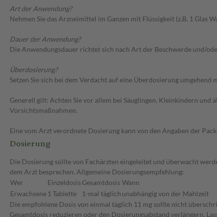
Art der Anwendung?
Nehmen Sie das Arzneimittel im Ganzen mit Flüssigkeit (z.B. 1 Glas Was
Dauer der Anwendung?
Die Anwendungsdauer richtet sich nach Art der Beschwerde und/ode
Überdosierung?
Setzen Sie sich bei dem Verdacht auf eine Überdosierung umgehend m
Generell gilt: Achten Sie vor allem bei Säuglingen, Kleinkindern un
Vorsichtsmaßnahmen.
Eine vom Arzt verordnete Dosierung kann von den Angaben der Packun
Dosierung
Die Dosierung sollte von Fachärzten eingeleitet und überwacht werd
dem Arzt besprechen. Allgemeine Dosierungsempfehlung:
Wer
Einzeldosis
Gesamtdosis
Wann
Erwachsene
1 Tablette
1-mal täglich
unabhängig von der Mahlzeit
Die empfohlene Dosis von einmal täglich 11 mg sollte nicht überschri
Gesamtdosis reduzieren oder den Dosierungsabstand verlängern. Lass