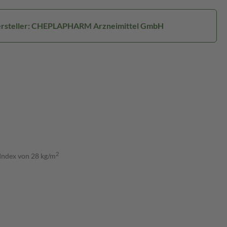
rsteller: CHEPLAPHARM Arzneimittel GmbH
2
-Index von 28 kg/m