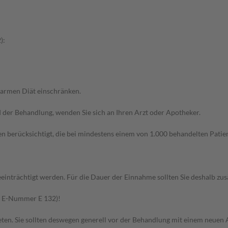
):
tarmen Diät einschränken.
der Behandlung, wenden Sie sich an Ihren Arzt oder Apotheker.
n berücksichtigt, die bei mindestens einem von 1.000 behandelten Patien
eeinträchtigt werden. Für die Dauer der Einnahme sollten Sie deshalb z
er E-Nummer E 132)!
en. Sie sollten deswegen generell vor der Behandlung mit einem neuen A