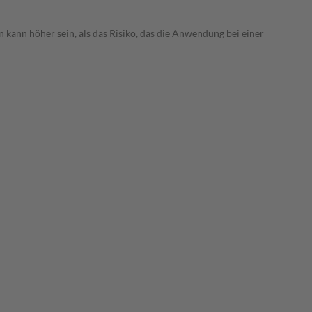
 kann höher sein, als das Risiko, das die Anwendung bei einer