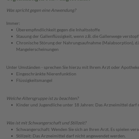
Was spricht gegen eine Anwendung?
Immer:
Überempfindlichkeit gegen die Inhaltsstoffe
Stauung der Gallenflüssigkeit, wenn z.B. die Gallenwege verstopft
Chronische Störung der Nahrungsaufnahme (Malabsorption), d
Mangelerscheinungen
Unter Umständen - sprechen Sie hierzu mit Ihrem Arzt oder Apotheke
Eingeschränkte Nierenfunktion
Flüssigkeitsmangel
Welche Altersgruppe ist zu beachten?
Kinder und Jugendliche unter 18 Jahren: Das Arzneimittel darf
Was ist mit Schwangerschaft und Stillzeit?
Schwangerschaft: Wenden Sie sich an Ihren Arzt. Es spielen ve
Stillzeit: Das Arzneimittel darf nicht angewendet werden.