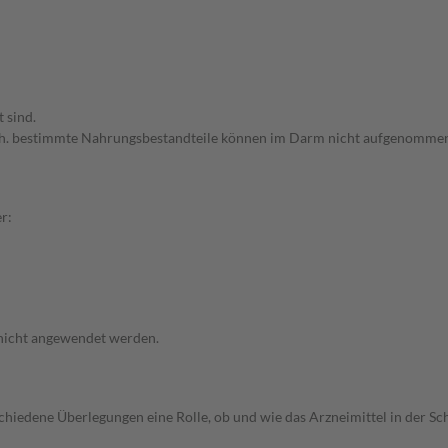
 sind.
.h. bestimmte Nahrungsbestandteile können im Darm nicht aufgenommen
r:
 nicht angewendet werden.
rschiedene Überlegungen eine Rolle, ob und wie das Arzneimittel in der