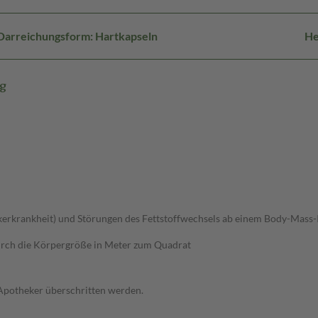
Darreichungsform: Hartkapseln
He
mg
uckerkrankheit) und Störungen des Fettstoffwechsels ab einem Body-Mass
urch die Körpergröße in Meter zum Quadrat
 Apotheker überschritten werden.