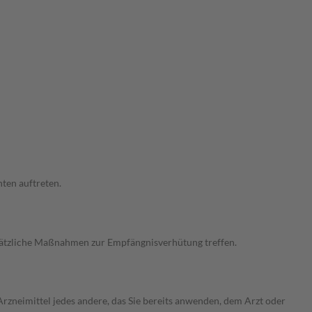
ten auftreten.
usätzliche Maßnahmen zur Empfängnisverhütung treffen.
rzneimittel jedes andere, das Sie bereits anwenden, dem Arzt oder