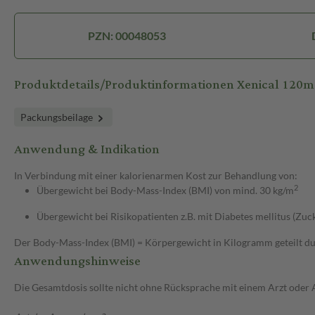
PZN: 00048053
Produktdetails/Produktinformationen Xenical 120
Packungsbeilage
Anwendung & Indikation
In Verbindung mit einer kalorienarmen Kost zur Behandlung von:
2
Übergewicht bei Body-Mass-Index (BMI) von mind. 30 kg/m
Übergewicht bei Risikopatienten z.B. mit Diabetes mellitus (Z
Der Body-Mass-Index (BMI) = Körpergewicht in Kilogramm geteilt d
Anwendungshinweise
Die Gesamtdosis sollte nicht ohne Rücksprache mit einem Arzt oder