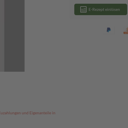
E-Rezept einlösen
Zuzahlungen und Eigenanteile in