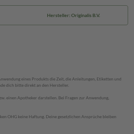
Hersteller: Originalis B.V.
wendung eines Produkts die Zeit, die Anleitungen, Etiketten und
 dich bitte direkt an den Hersteller.
 bzw. einen Apotheker darstellen. Bei Fragen zur Anwendung,
heken OHG keine Haftung. Deine gesetzlichen Ansprüche bleiben