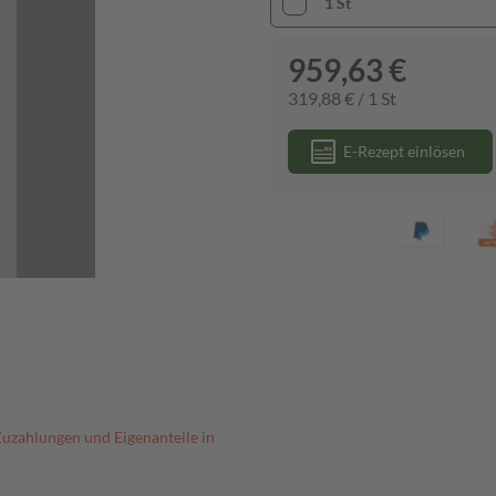
1 St
959,63 €
319,88 € / 1 St
E-Rezept einlösen
Zuzahlungen und Eigenanteile in