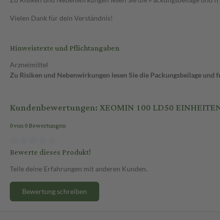
Vielen Dank für dein Verständnis!
Hinweistexte und Pflichtangaben
Arzneimittel
Zu Risiken und Nebenwirkungen lesen Sie die Packungsbeilage und fra
Kundenbewertungen: XEOMIN 100 LD50 EINHEITE
0 von 0 Bewertungen
Bewerte dieses Produkt!
Teile deine Erfahrungen mit anderen Kunden.
Bewertung schreiben