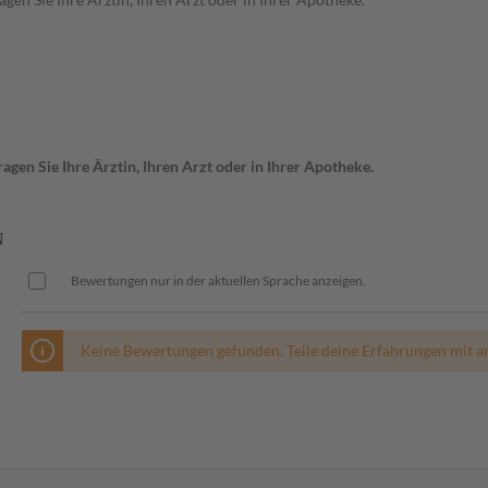
gen Sie Ihre Ärztin, Ihren Arzt oder in Ihrer Apotheke.
N
Bewertungen nur in der aktuellen Sprache anzeigen.
Keine Bewertungen gefunden. Teile deine Erfahrungen mit a