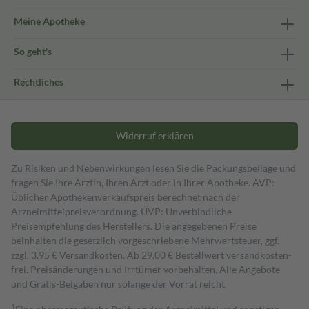
Meine Apotheke
So geht's
Rechtliches
Widerruf erklären
Zu Risiken und Nebenwirkungen lesen Sie die Packungsbeilage und
fragen Sie Ihre Ärztin, Ihren Arzt oder in Ihrer Apotheke. AVP:
Üblicher Apothekenverkaufspreis berechnet nach der
Arzneimittelpreisverordnung. UVP: Unverbindliche
Preisempfehlung des Herstellers. Die angegebenen Preise
beinhalten die gesetzlich vorgeschriebene Mehrwertsteuer, ggf.
zzgl. 3,95 € Versandkosten. Ab 29,00 € Bestell­wert versand­kosten­
frei. Preisänderungen und Irrtümer vorbehalten. Alle Angebote
und Gratis-Beigaben nur solange der Vorrat reicht.
1