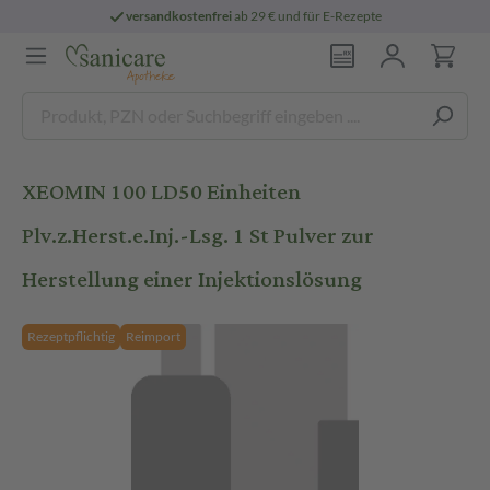
versandkostenfrei
ab 29 € und für E-Rezepte
XEOMIN 100 LD50 Einheiten
Plv.z.Herst.e.Inj.-Lsg. 1 St Pulver zur
Herstellung einer Injektionslösung
Rezeptpflichtig
Reimport