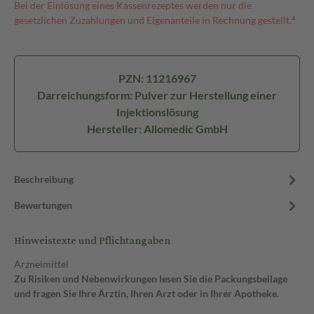
Bei der Einlösung eines Kassenrezeptes werden nur die
gesetzlichen Zuzahlungen und Eigenanteile in Rechnung gestellt.⁴
PZN: 11216967
Darreichungsform: Pulver zur Herstellung einer
Injektionslösung
Hersteller: Allomedic GmbH
Beschreibung
Bewertungen
Hinweistexte und Pflichtangaben
Arzneimittel
Zu Risiken und Nebenwirkungen lesen Sie die Packungsbeilage
und fragen Sie Ihre Ärztin, Ihren Arzt oder in Ihrer Apotheke.