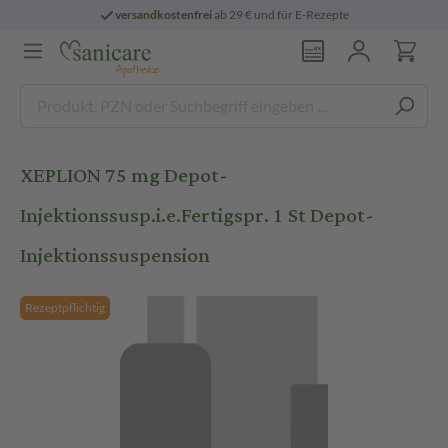
versandkostenfrei
ab 29 € und für E-Rezepte
XEPLION 75 mg Depot-
Injektionssusp.i.e.Fertigspr. 1 St Depot-
Injektionssuspension
Rezeptpflichtig