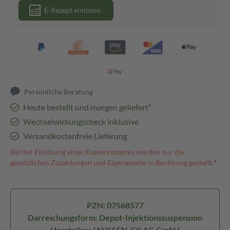
E-Rezept einlösen
Persönliche Beratung
Heute bestellt und morgen geliefert³
Wechselwirkungscheck inklusive
Versandkostenfreie Lieferung
Bei der Einlösung eines Kassenrezeptes werden nur die
gesetzlichen Zuzahlungen und Eigenanteile in Rechnung gestellt.⁴
PZN: 07568577
Darreichungsform: Depot-Injektionssuspension
Hersteller: JANSSEN-CILAG GmbH