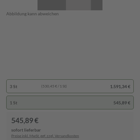
Abbildung kann abweichen
3 St
1.591,34 €
(530,45 € / 1 St)
1 St
545,89 €
545,89 €
sofort lieferbar
Preise inkl. MwSt. ggf. zzgl. Versandkosten