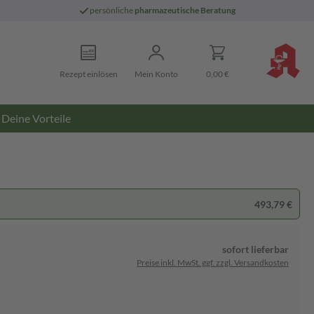
persönliche
pharmazeutische Beratung
Rezept einlösen
Mein Konto
0,00 €
Deine Vorteile
493,79 €
sofort lieferbar
Preise inkl. MwSt. ggf. zzgl. Versandkosten