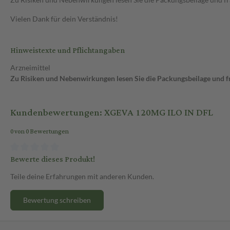
Vielen Dank für dein Verständnis!
Hinweistexte und Pflichtangaben
Arzneimittel
Zu Risiken und Nebenwirkungen lesen Sie die Packungsbeilage und fra
Kundenbewertungen: XGEVA 120MG ILO IN DFL
0 von 0 Bewertungen
Bewerte dieses Produkt!
Teile deine Erfahrungen mit anderen Kunden.
Bewertung schreiben