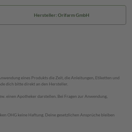
Hersteller: Orifarm GmbH
wendung eines Produkts die Zeit, die Anleitungen, Etiketten und
 dich bitte direkt an den Hersteller.
 bzw. einen Apotheker darstellen. Bei Fragen zur Anwendung,
heken OHG keine Haftung. Deine gesetzlichen Ansprüche bleiben