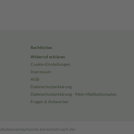
Rechtliches
Widerruf erklären
Cookie-Einstellungen
Impressum
AGB
Datenschutzerklärung
Datenschutzerklärung - Mein Medikationsplan
Fragen & Antworten
pothekenverkaufspreis berechnet nach der