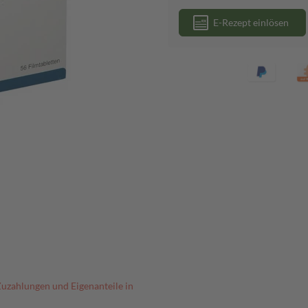
E-Rezept einlösen
Zuzahlungen und Eigenanteile in