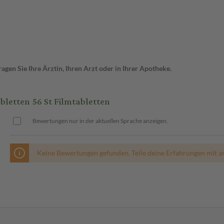
gen Sie Ihre Ärztin, Ihren Arzt oder in Ihrer Apotheke.
etten 56 St Filmtabletten
Bewertungen nur in der aktuellen Sprache anzeigen.
Keine Bewertungen gefunden. Teile deine Erfahrungen mit a