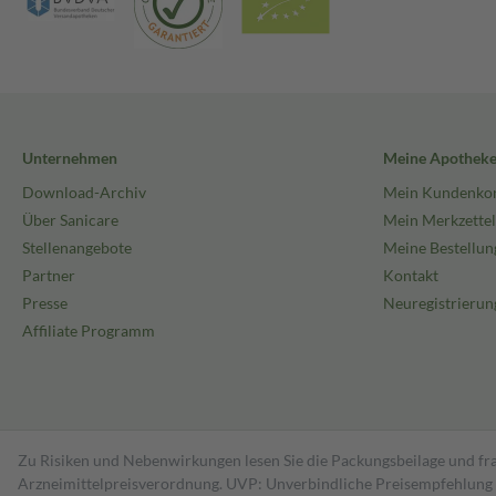
Unternehmen
Meine Apothek
Download-Archiv
Mein Kundenko
Über Sanicare
Mein Merkzettel
Stellenangebote
Meine Bestellun
Partner
Kontakt
Presse
Neuregistrierun
Affiliate Programm
Zu Risiken und Nebenwirkungen lesen Sie die Packungsbeilage und fra
Arzneimittelpreisverordnung. UVP: Unverbindliche Preisempfehlung de