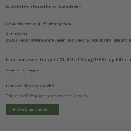
Löse jetzt dein Rezept bei sanicare.de ein!
Hinweistexte und Pflichtangaben
Arzneimittel
Zu Risiken und Nebenwirkungen lesen Sie die Packungsbeilage und fra
Kundenbewertungen: XIGDUO 5 mg/1000 mg Filmtabl
0 von 0 Bewertungen
Bewerte dieses Produkt!
Teile deine Erfahrungen mit anderen Kunden.
Bewertung schreiben