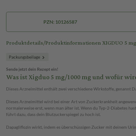
PZN: 10126587
Produktdetails/Produktinformationen XIGDUO 5 mg
Packungsbeilage
Sende jetzt dein Rezept ein!
Was ist Xigduo 5 mg/1000 mg und wofür wir
Dieses Arzneimittel enthält zwei verschiedene Wirkstoffe, genannt D
Dieses Arzneimittel wird bei einer Art von Zuckerkrankheit angewende
normalerweise erst, wenn man älter ist. Wenn du Typ-2-Diabetes hast, 
führt dazu, dass dein Blutzuckerspiegel zu hoch ist.
Dapagliflozin wirkt, indem es überschüssigen Zucker mit deinem Uri