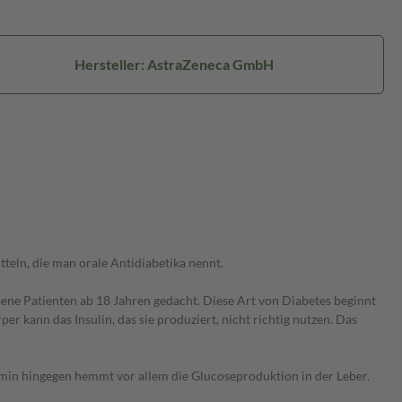
Hersteller: AstraZeneca GmbH
teln, die man orale Antidiabetika nennt.
sene Patienten ab 18 Jahren gedacht. Diese Art von Diabetes beginnt
r kann das Insulin, das sie produziert, nicht richtig nutzen. Das
rmin hingegen hemmt vor allem die Glucoseproduktion in der Leber.