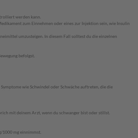
rolliert werden kann.
edikament zum Einnehmen oder eines zur Injektion sein, wie Insulin
imittel umzusteigen. In diesem Fall solltest du die einzelnen
Bewegung befolgst.
n Symptome wie Schwindel oder Schwäche auftreten, die die
ich mit deinem Arzt, wenn du schwanger bist oder stillst.
mg/1000 mg einnimmst.