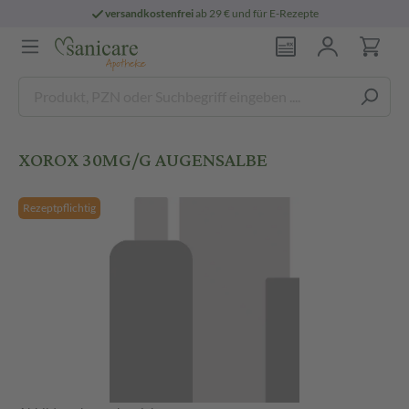
versandkostenfrei
ab 29 € und für E-Rezepte
XOROX 30MG/G AUGENSALBE
Rezeptpflichtig