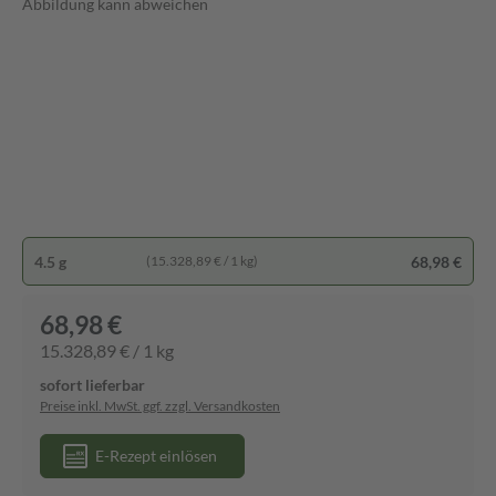
Abbildung kann abweichen
4.5 g
68,98 €
(15.328,89 € / 1 kg)
68,98 €
15.328,89 € / 1 kg
sofort lieferbar
Preise inkl. MwSt. ggf. zzgl. Versandkosten
E-Rezept einlösen