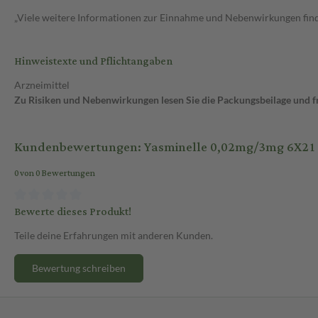
„Viele weitere Informationen zur Einnahme und Nebenwirkungen finde
Hinweistexte und Pflichtangaben
Arzneimittel
Zu Risiken und Nebenwirkungen lesen Sie die Packungsbeilage und fra
Kundenbewertungen: Yasminelle 0,02mg/3mg 6X21 S
0 von 0 Bewertungen
Bewerte dieses Produkt!
Teile deine Erfahrungen mit anderen Kunden.
Bewertung schreiben