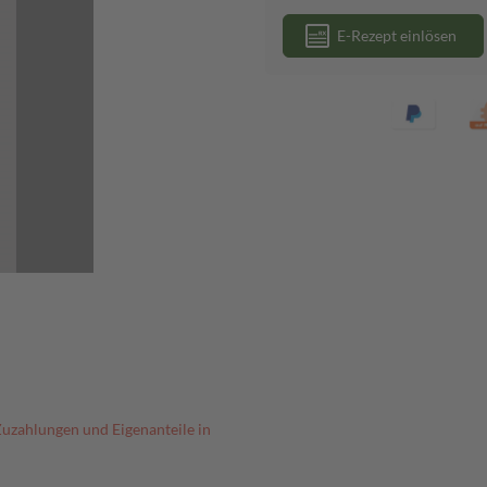
E-Rezept einlösen
Zuzahlungen und Eigenanteile in