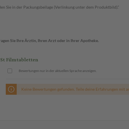
n Sie in der Packungsbeilage (Verlinkung unter dem Produktbild).“
gen Sie Ihre Ärztin, Ihren Arzt oder in Ihrer Apotheke.
t Filmtabletten
Bewertungen nur in der aktuellen Sprache anzeigen.
Keine Bewertungen gefunden. Teile deine Erfahrungen mit a