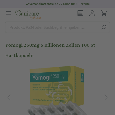
versandkostenfrei
ab 29 € und für E-Rezepte
Yomogi 250mg 5 Billionen Zellen 100 St
Hartkapseln