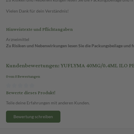
Vielen Dank für dein Verständnis!
Hinweistexte und Pflichtangaben
Arzneimittel
Zu Risiken und Nebenwirkungen lesen Sie die Packungsbeilage und fra
Kundenbewertungen: YUFLYMA 40MG/0.4ML ILO P
0 von 0 Bewertungen
Bewerte dieses Produkt!
Teile deine Erfahrungen mit anderen Kunden.
Bewertung schreiben