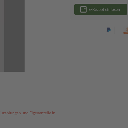
E-Rezept einlösen
Zuzahlungen und Eigenanteile in