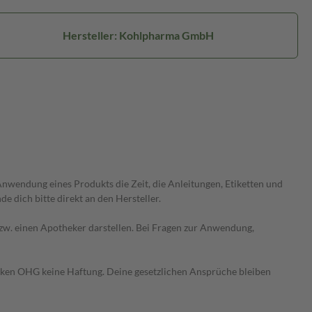
Hersteller: Kohlpharma GmbH
wendung eines Produkts die Zeit, die Anleitungen, Etiketten und
 dich bitte direkt an den Hersteller.
 bzw. einen Apotheker darstellen. Bei Fragen zur Anwendung,
heken OHG keine Haftung. Deine gesetzlichen Ansprüche bleiben