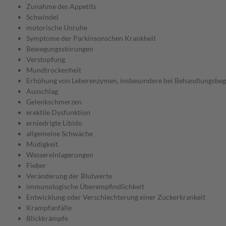
Zunahme des Appetits
Schwindel
motorische Unruhe
Symptome der Parkinsonschen Krankheit
Bewegungsstörungen
Verstopfung
Mundtrockenheit
Erhöhung von Leberenzymen, insbesondere bei Behandlungsbeg
Ausschlag
Gelenkschmerzen
erektile Dysfunktion
erniedrigte Libido
allgemeine Schwäche
Müdigkeit
Wassereinlagerungen
Fieber
Veränderung der Blutwerte
immunologische Überempfindlichkeit
Entwicklung oder Verschlechterung einer Zuckerkrankeit
Krampfanfälle
Blickkrämpfe