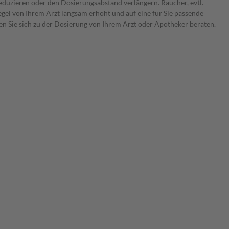
reduzieren oder den Dosierungsabstand verlängern. Raucher, evtl.
egel von Ihrem Arzt langsam erhöht und auf eine für Sie passende
sen Sie sich zu der Dosierung von Ihrem Arzt oder Apotheker beraten.