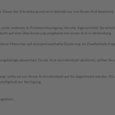
r Dauer der Erkrankung und wird deshalb nur von Ihrem Arzt bestimmt.
, unter anderem zu Pulsbeschleunigung, Unruhe, Aggressivität, Sprach
rdacht auf eine Überdosierung umgehend mit einem Arzt in Verbindung.
d älteren Menschen auf eine gewissenhafte Dosierung. Im Zweifelsfalle f
gsbeilage abweichen. Da der Arzt sie individuell abstimmt, sollten Si
gt, sollte sie von Ihrem Arzt individuell auf Sie abgestimmt werden. Al
stoffgehalt zur Verfügung.
ngsdosis: