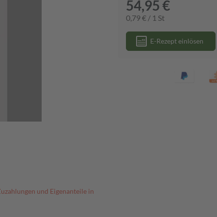
54,95 €
0,79 € / 1 St
E-Rezept einlösen
Zuzahlungen und Eigenanteile in