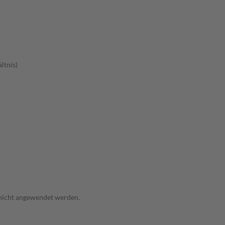
ltnis)
 nicht angewendet werden.