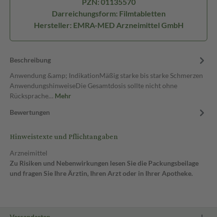
PZN: 01135570
Darreichungsform: Filmtabletten
Hersteller: EMRA-MED Arzneimittel GmbH
Beschreibung
Anwendung &amp; IndikationMäßig starke bis starke Schmerzen
AnwendungshinweiseDie Gesamtdosis sollte nicht ohne
Rücksprache…
Mehr
Bewertungen
Hinweistexte und Pflichtangaben
Arzneimittel
Zu Risiken und Nebenwirkungen lesen Sie die Packungsbeilage
und fragen Sie Ihre Ärztin, Ihren Arzt oder in Ihrer Apotheke.
Versandarten