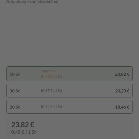
Abbildung kann abweichen
Spartipp
50 St
23,82 €
(0,48 € / 1 St)
30 St
20,23 €
(0,67 € / 1 St)
20 St
18,46 €
(0,92 € / 1 St)
23,82 €
0,48 € / 1 St