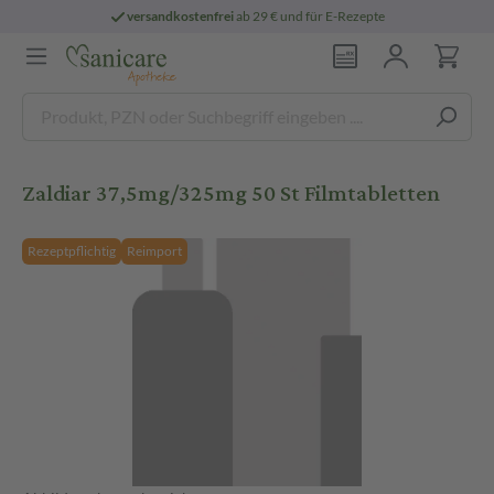
versandkostenfrei
ab 29 € und für E-Rezepte
Zaldiar 37,5mg/325mg 50 St Filmtabletten
Rezeptpflichtig
Reimport