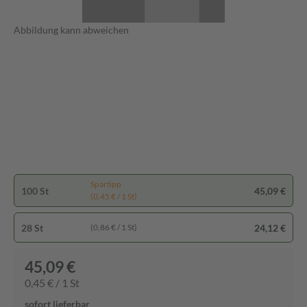
Abbildung kann abweichen
Spartipp
100 St
45,09 €
(0,45 € / 1 St)
28 St
24,12 €
(0,86 € / 1 St)
45,09 €
0,45 € / 1 St
sofort lieferbar