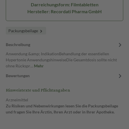
Darreichungsform: Filmtabletten
Hersteller: Recordati Pharma GmbH
Packungsbeilage
Beschreibung
Anwendung &amp; IndikationBehandlung der essentiellen
Hypertonie AnwendungshinweiseDie Gesamtdosis sollte nicht
ohne Rückspr…
Mehr
Bewertungen
Hinweistexte und Pflichtangaben
Arzneimittel
Zu Risiken und Nebenwirkungen lesen Sie die Packungsbeilage
und fragen Sie Ihre Ärztin, Ihren Arzt oder in Ihrer Apotheke.